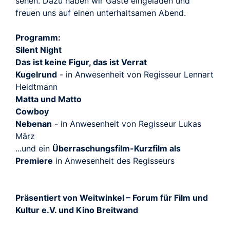
sehen. Dazu haben wir Gäste eingeladen und
freuen uns auf einen unterhaltsamen Abend.
Programm:
Silent Night
Das ist keine Figur, das ist Verrat
Kugelrund
- in Anwesenheit von Regisseur Lennart
Heidtmann
Matta und Matto
Cowboy
Nebenan
- in Anwesenheit von Regisseur Lukas
März
...und ein
Überraschungsfilm-Kurzfilm als
Premiere
in Anwesenheit des Regisseurs
Präsentiert von Weitwinkel – Forum für Film und
Kultur e.V. und Kino Breitwand