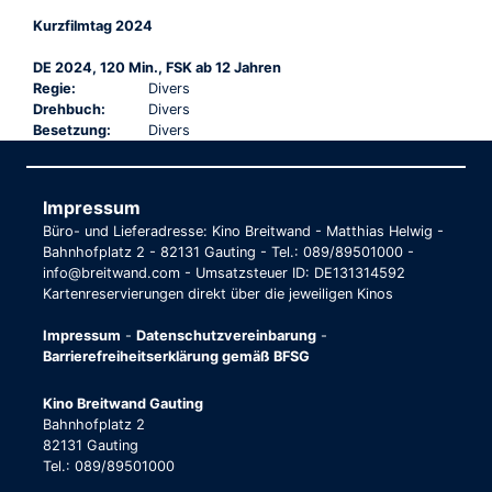
Kurzfilmtag 2024
DE 2024, 120 Min., FSK ab 12 Jahren
Regie:
Divers
Drehbuch:
Divers
Besetzung:
Divers
Impressum
Büro- und Lieferadresse: Kino Breitwand - Matthias Helwig -
Bahnhofplatz 2 - 82131 Gauting - Tel.: 089/89501000 -
info@breitwand.com - Umsatzsteuer ID: DE131314592
Kartenreservierungen direkt über die jeweiligen Kinos
Impressum
-
Datenschutzvereinbarung
-
Barrierefreiheitserklärung gemäß BFSG
Kino Breitwand Gauting
Bahnhofplatz 2
82131 Gauting
Tel.: 089/89501000