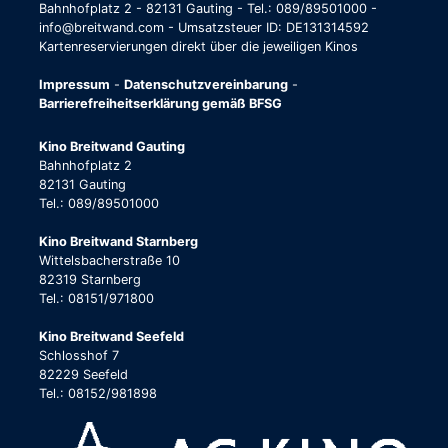
Bahnhofplatz 2 - 82131 Gauting - Tel.: 089/89501000 -
info@breitwand.com - Umsatzsteuer ID: DE131314592
Kartenreservierungen direkt über die jeweiligen Kinos
Impressum
-
Datenschutzvereinbarung
-
Barrierefreiheitserklärung gemäß BFSG
Kino Breitwand Gauting
Bahnhofplatz 2
82131 Gauting
Tel.: 089/89501000
Kino Breitwand Starnberg
Wittelsbacherstraße 10
82319 Starnberg
Tel.: 08151/971800
Kino Breitwand Seefeld
Schlosshof 7
82229 Seefeld
Tel.: 08152/981898