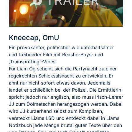
TRAILER
Kneecap, OmU
Ein provokanter, politischer wie unterhaltsamer
und treibender Film mit Beastie-Boys- und
„Trainspotting“-Vibes.
Für Liam Óg scheint sich die Partynacht zu einer
regelrechten Schicksalsnacht zu entwickeln. Er
ahnt nur nicht sofort etwas davon. Jedenfalls
landet er schließlich bei der Polizei. Die Ermittlerin
spricht jedoch nur englisch, also muss Irisch-Lehrer
JJ zum Dolmetschen herangezogen werden. Dabei
wird JJ kurzerhand selbst zum Komplizen,
versteckt Liams LSD und entdeckt dabei in Liams
Notizbuch jede Menge brutal guter Texte über den