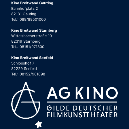
Kino Breitwand Gauting
Bahnhofplatz 2
82131 Gauting
Tel.: 089/89501000
Kino Breitwand Starnberg
Wittelsbacherstraße 10
82319 Starnberg
Tel.: 08151/971800
Kino Breitwand Seefeld
Schlosshof 7
82229 Seefeld
Tel.: 08152/981898