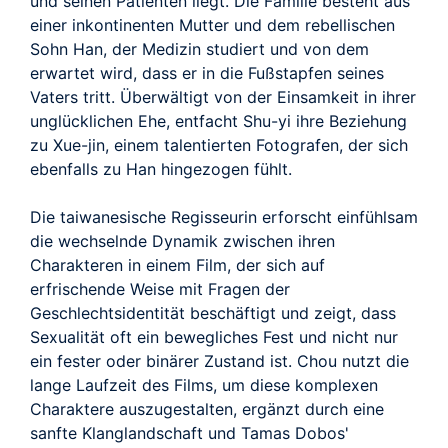
und seinen Patienten liegt. Die Familie besteht aus
einer inkontinenten Mutter und dem rebellischen
Sohn Han, der Medizin studiert und von dem
erwartet wird, dass er in die Fußstapfen seines
Vaters tritt. Überwältigt von der Einsamkeit in ihrer
unglücklichen Ehe, entfacht Shu-yi ihre Beziehung
zu Xue-jin, einem talentierten Fotografen, der sich
ebenfalls zu Han hingezogen fühlt.
Die taiwanesische Regisseurin erforscht einfühlsam
die wechselnde Dynamik zwischen ihren
Charakteren in einem Film, der sich auf
erfrischende Weise mit Fragen der
Geschlechtsidentität beschäftigt und zeigt, dass
Sexualität oft ein bewegliches Fest und nicht nur
ein fester oder binärer Zustand ist. Chou nutzt die
lange Laufzeit des Films, um diese komplexen
Charaktere auszugestalten, ergänzt durch eine
sanfte Klanglandschaft und Tamas Dobos'