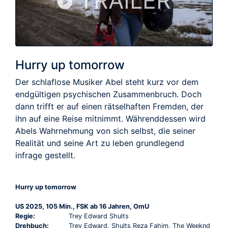
TRAILER
Hurry up tomorrow
Der schlaflose Musiker Abel steht kurz vor dem
endgültigen psychischen Zusammenbruch. Doch
dann trifft er auf einen rätselhaften Fremden, der
ihn auf eine Reise mitnimmt. Währenddessen wird
Abels Wahrnehmung von sich selbst, die seiner
Realität und seine Art zu leben grundlegend
infrage gestellt.
Hurry up tomorrow
US 2025, 105 Min., FSK ab 16 Jahren, OmU
Regie:
Trey Edward Shults
Drehbuch:
Trey Edward, Shults Reza Fahim, The Weeknd