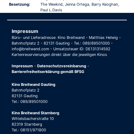
Besetzung:
The Weeknd, Jenna Ortega, Barry Keoghan,
Paul L.Davis
Impressum
Büro- und Lieferadresse: Kino Breitwand - Matthias Helwig -
Bahnhofplatz 2 - 82131 Gauting - Tel.: 089/89501000 -
info@breitwand.com - Umsatzsteuer ID: DE131314592
Kartenreservierungen direkt über die jeweiligen Kinos
Impressum
-
Datenschutzvereinbarung
-
Barrierefreiheitserklärung gemäß BFSG
Kino Breitwand Gauting
Bahnhofplatz 2
82131 Gauting
Tel.: 089/89501000
Kino Breitwand Starnberg
Wittelsbacherstraße 10
82319 Starnberg
Tel.: 08151/971800