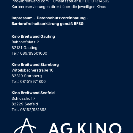
info@breitwand.com - Umsatzsteuer ID: DE131314592
Kartenreservierungen direkt über die jeweiligen Kinos
Impressum
-
Datenschutzvereinbarung
-
Barrierefreiheitserklärung gemäß BFSG
Kino Breitwand Gauting
Bahnhofplatz 2
82131 Gauting
Tel.: 089/89501000
Kino Breitwand Starnberg
Wittelsbacherstraße 10
82319 Starnberg
Tel.: 08151/971800
Kino Breitwand Seefeld
Schlosshof 7
82229 Seefeld
Tel.: 08152/981898