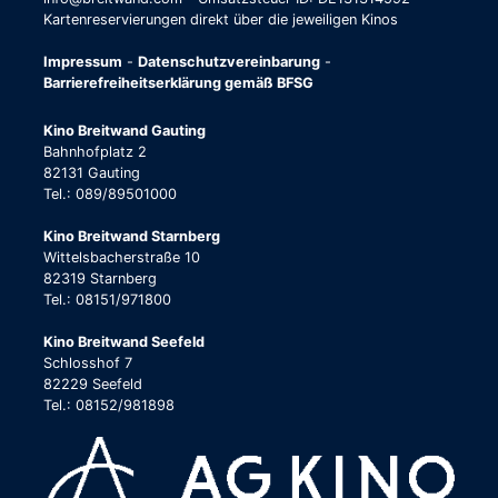
Kartenreservierungen direkt über die jeweiligen Kinos
Impressum
-
Datenschutzvereinbarung
-
Barrierefreiheitserklärung gemäß BFSG
Kino Breitwand Gauting
Bahnhofplatz 2
82131 Gauting
Tel.: 089/89501000
Kino Breitwand Starnberg
Wittelsbacherstraße 10
82319 Starnberg
Tel.: 08151/971800
Kino Breitwand Seefeld
Schlosshof 7
82229 Seefeld
Tel.: 08152/981898