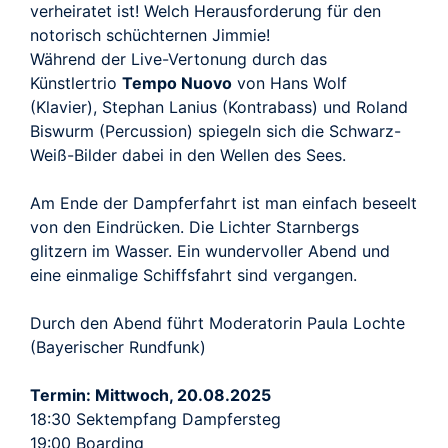
verheiratet ist! Welch Herausforderung für den
notorisch schüchternen Jimmie!
Während der Live-Vertonung durch das
Künstlertrio
Tempo Nuovo
von Hans Wolf
(Klavier), Stephan Lanius (Kontrabass) und Roland
Biswurm (Percussion) spiegeln sich die Schwarz-
Weiß-Bilder dabei in den Wellen des Sees.
Am Ende der Dampferfahrt ist man einfach beseelt
von den Eindrücken. Die Lichter Starnbergs
glitzern im Wasser. Ein wundervoller Abend und
eine einmalige Schiffsfahrt sind vergangen.
Durch den Abend führt Moderatorin Paula Lochte
(Bayerischer Rundfunk)
Termin: Mittwoch, 20.08.2025
18:30 Sektempfang Dampfersteg
19:00 Boarding