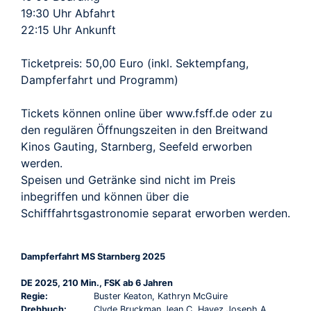
19:30 Uhr Abfahrt
22:15 Uhr Ankunft
Ticketpreis: 50,00 Euro (inkl. Sektempfang,
Dampferfahrt und Programm)
Tickets können online über www.fsff.de oder zu
den regulären Öffnungszeiten in den Breitwand
Kinos Gauting, Starnberg, Seefeld erworben
werden.
Speisen und Getränke sind nicht im Preis
inbegriffen und können über die
Schifffahrtsgastronomie separat erworben werden.
Dampferfahrt MS Starnberg 2025
DE 2025, 210 Min., FSK ab 6 Jahren
Regie:
Buster Keaton, Kathryn McGuire
Drehbuch:
Clyde Bruckman Jean C. Havez Joseph A.