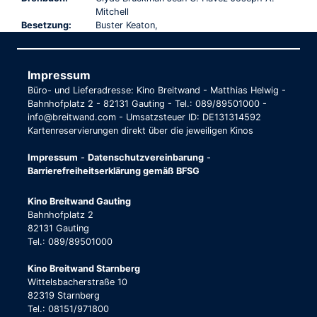
Mitchell
Besetzung:
Buster Keaton,
Impressum
Büro- und Lieferadresse: Kino Breitwand - Matthias Helwig -
Bahnhofplatz 2 - 82131 Gauting - Tel.: 089/89501000 -
info@breitwand.com - Umsatzsteuer ID: DE131314592
Kartenreservierungen direkt über die jeweiligen Kinos
Impressum
-
Datenschutzvereinbarung
-
Barrierefreiheitserklärung gemäß BFSG
Kino Breitwand Gauting
Bahnhofplatz 2
82131 Gauting
Tel.: 089/89501000
Kino Breitwand Starnberg
Wittelsbacherstraße 10
82319 Starnberg
Tel.: 08151/971800