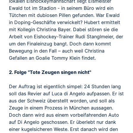
lokalen Eishockeymannschaft liegt Eismeister
Ewald tot im Stadion - in seinem Büro wird ein
Tütchen mit dubiosen Pillen gefunden. War Ewald
in Doping-Geschäfte verwickelt? Hubert ermittelt
mit Kollegin Christina Bayer. Dabei stören sie die
Arbeit von Eishockey-Trainer Rudi Stanglmeier, der
um den Finaleinzug bangt. Doch dann kommt
Bewegung in den Fall – auch weil Christina
Gefallen an Goalie Tommy Klein findet.
2. Folge "Tote Zeugen singen nicht"
Der Auftrag ist eigentlich simpel: 24 Stunden lang
soll das Revier auf Luca di Angelo aufpassen. Er ist
aus der Schweiz überstellt worden, und soll als
Zeuge in einem Prozess in München aussagen.
Doch dann wird aus einem vorbeifahrenden Auto
auf Di Angelo geschossen. Er überlebt nur dank
einer kugelsicheren Weste. Erst danach wird den