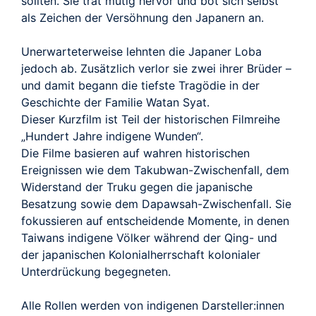
sollten. Sie trat mutig hervor und bot sich selbst
als Zeichen der Versöhnung den Japanern an.
Unerwarteterweise lehnten die Japaner Loba
jedoch ab. Zusätzlich verlor sie zwei ihrer Brüder –
und damit begann die tiefste Tragödie in der
Geschichte der Familie Watan Syat.
Dieser Kurzfilm ist Teil der historischen Filmreihe
„Hundert Jahre indigene Wunden“.
Die Filme basieren auf wahren historischen
Ereignissen wie dem Takubwan-Zwischenfall, dem
Widerstand der Truku gegen die japanische
Besatzung sowie dem Dapawsah-Zwischenfall. Sie
fokussieren auf entscheidende Momente, in denen
Taiwans indigene Völker während der Qing- und
der japanischen Kolonialherrschaft kolonialer
Unterdrückung begegneten.
Alle Rollen werden von indigenen Darsteller:innen