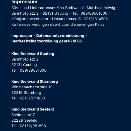
Impressum
Büro- und Lieferadresse: Kino Breitwand - Matthias Helwig -
Bahnhofplatz 2 - 82131 Gauting - Tel.: 089/89501000 -
info@breitwand.com - Umsatzsteuer ID: DE131314592
Kartenreservierungen direkt über die jeweiligen Kinos
Impressum
-
Datenschutzvereinbarung
-
Barrierefreiheitserklärung gemäß BFSG
Kino Breitwand Gauting
Bahnhofplatz 2
82131 Gauting
Tel.: 089/89501000
Kino Breitwand Starnberg
Wittelsbacherstraße 10
82319 Starnberg
Tel.: 08151/971800
Kino Breitwand Seefeld
Schlosshof 7
82229 Seefeld
Tel.: 08152/981898