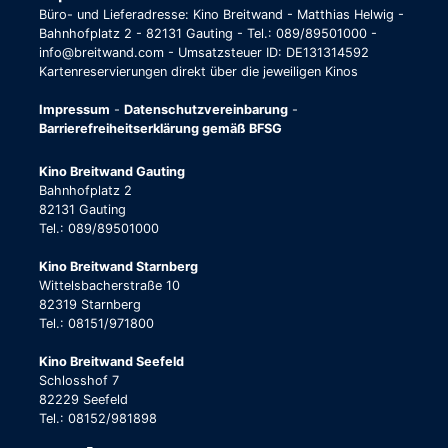
Büro- und Lieferadresse: Kino Breitwand - Matthias Helwig -
Bahnhofplatz 2 - 82131 Gauting - Tel.: 089/89501000 -
info@breitwand.com - Umsatzsteuer ID: DE131314592
Kartenreservierungen direkt über die jeweiligen Kinos
Impressum
-
Datenschutzvereinbarung
-
Barrierefreiheitserklärung gemäß BFSG
Kino Breitwand Gauting
Bahnhofplatz 2
82131 Gauting
Tel.: 089/89501000
Kino Breitwand Starnberg
Wittelsbacherstraße 10
82319 Starnberg
Tel.: 08151/971800
Kino Breitwand Seefeld
Schlosshof 7
82229 Seefeld
Tel.: 08152/981898