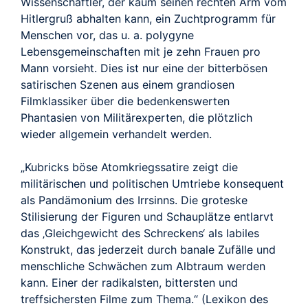
Wissenschaftler, der kaum seinen rechten Arm vom
Hitlergruß abhalten kann, ein Zuchtprogramm für
Menschen vor, das u. a. polygyne
Lebensgemeinschaften mit je zehn Frauen pro
Mann vorsieht. Dies ist nur eine der bitterbösen
satirischen Szenen aus einem grandiosen
Filmklassiker über die bedenkenswerten
Phantasien von Militärexperten, die plötzlich
wieder allgemein verhandelt werden.
„Kubricks böse Atomkriegssatire zeigt die
militärischen und politischen Umtriebe konsequent
als Pandämonium des Irrsinns. Die groteske
Stilisierung der Figuren und Schauplätze entlarvt
das ‚Gleichgewicht des Schreckens‘ als labiles
Konstrukt, das jederzeit durch banale Zufälle und
menschliche Schwächen zum Albtraum werden
kann. Einer der radikalsten, bittersten und
treffsichersten Filme zum Thema.“ (Lexikon des