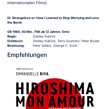
internationalen Films)
Dr. Strangelove or: How I Learned to Stop Worrying and Love
the Bomb
GB 1964, 93 Min., FSK ab 12 Jahren, OmU
Regie:
Stanley Kubrick
Drehbuch:
Stanley Kubrick, Terry Southern, Peter Bryant
Besetzung:
Peter Sellers, Goerge C. Scott
Empfehlungen