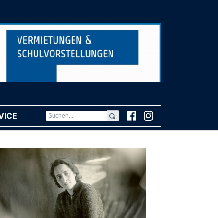
VICE
(CURRENT)