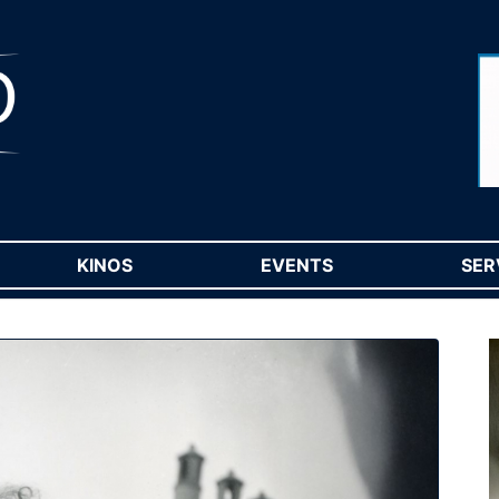
RENT)
KINOS
(CURRENT)
EVENTS
(CURRENT)
SER