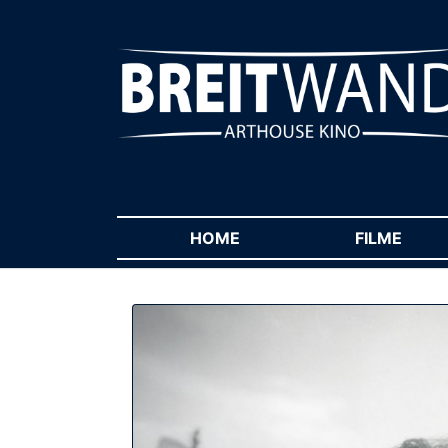
HOME
(CURRENT)
FILME
(CUR