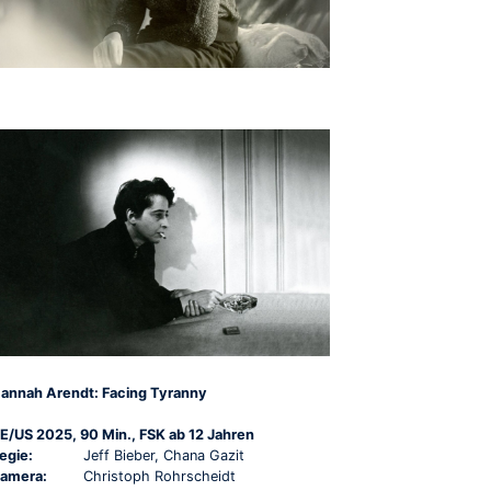
annah Arendt: Facing Tyranny
E/US 2025, 90 Min., FSK ab 12 Jahren
egie:
Jeff Bieber, Chana Gazit
amera:
Christoph Rohrscheidt