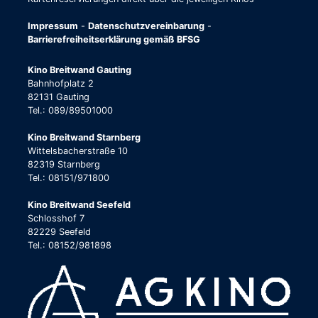
Impressum
-
Datenschutzvereinbarung
-
Barrierefreiheitserklärung gemäß BFSG
Kino Breitwand Gauting
Bahnhofplatz 2
82131 Gauting
Tel.: 089/89501000
Kino Breitwand Starnberg
Wittelsbacherstraße 10
82319 Starnberg
Tel.: 08151/971800
Kino Breitwand Seefeld
Schlosshof 7
82229 Seefeld
Tel.: 08152/981898