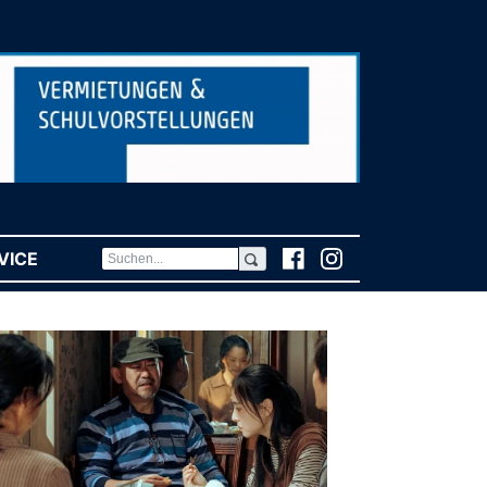
VICE
(CURRENT)