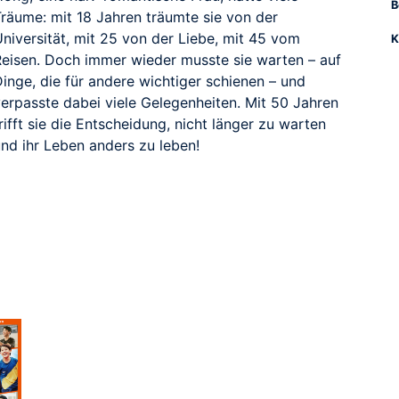
B
Träume: mit 18 Jahren träumte sie von der
niversität, mit 25 von der Liebe, mit 45 vom
K
Reisen. Doch immer wieder musste sie warten – auf
inge, die für andere wichtiger schienen – und
verpasste dabei viele Gelegenheiten. Mit 50 Jahren
rifft sie die Entscheidung, nicht länger zu warten
und ihr Leben anders zu leben!