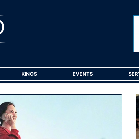
RENT)
KINOS
(CURRENT)
EVENTS
(CURRENT)
SER