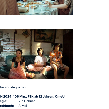
hu zou de jue xin
N 2024, 106 Min., FSK ab 12 Jahren, OmeU
egie:
Yin Lichuan
rehbuch:
A Mei