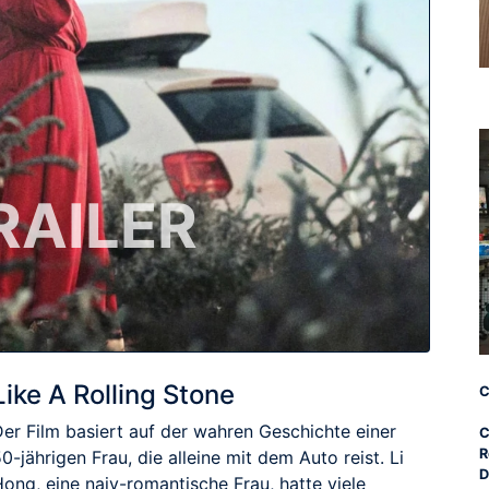
RAILER
Like A Rolling Stone
C
Der Film basiert auf der wahren Geschichte einer
C
R
0-jährigen Frau, die alleine mit dem Auto reist. Li
D
ong, eine naiv-romantische Frau, hatte viele