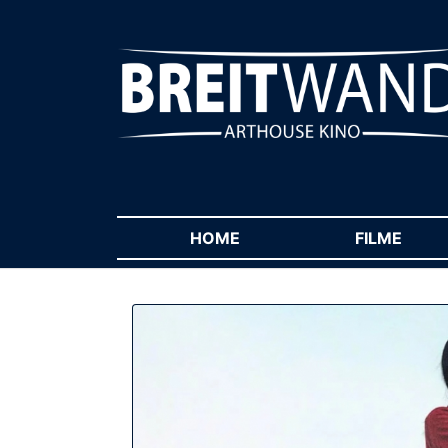
HOME
(CURRENT)
FILME
(CUR