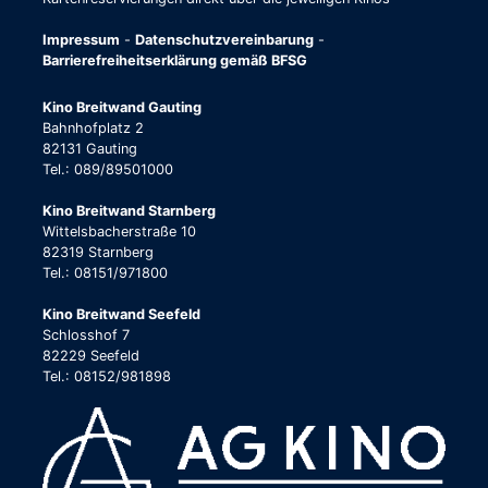
Impressum
-
Datenschutzvereinbarung
-
Barrierefreiheitserklärung gemäß BFSG
Kino Breitwand Gauting
Bahnhofplatz 2
82131 Gauting
Tel.: 089/89501000
Kino Breitwand Starnberg
Wittelsbacherstraße 10
82319 Starnberg
Tel.: 08151/971800
Kino Breitwand Seefeld
Schlosshof 7
82229 Seefeld
Tel.: 08152/981898