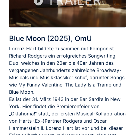
TRAILER
Blue Moon (2025), OmU
Lorenz Hart bildete zusammen mit Komponist
Richard Rodgers ein erfolgreiches Songwriting-
Duo, welches in den 20er bis 40er Jahren des
vergangenen Jahrhunderts zahlreiche Broadway-
Musicals und Musikklassiker schuf, darunter Songs
wie My Funny Valentine, The Lady Is a Tramp und
Blue Moon.
Es ist der 31. März 1943 in der Bar Sardi’s in New
York. Hier findet die Premierenfeier von
„Oklahoma!“ statt, der ersten Musical-Kollaboration
von Harts (Ex-)Partner Rodgers und Oscar
Hammerstein II. Lorenz Hart ist vor und bei dieser