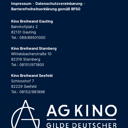
Impressum
-
Datenschutzvereinbarung
-
Barrierefreiheitserklärung gemäß BFSG
Kino Breitwand Gauting
Bahnhofplatz 2
82131 Gauting
Tel.: 089/89501000
Kino Breitwand Starnberg
Wittelsbacherstraße 10
82319 Starnberg
Tel.: 08151/971800
Kino Breitwand Seefeld
Schlosshof 7
82229 Seefeld
Tel.: 08152/981898