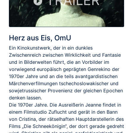
TRAILER
Herz aus Eis, OmU
Ein Kinokunstwerk, der in ein dunkles
Zwischenreich zwischen Wirklichkeit und Fantasie
und in Bilderwelten führt, die an Vorbilder im
vorwiegend europäisch geprägten Genrekino der
1970er Jahre und an die teils avantgardistischen
Märchenverfilmungen tschechoslowakischer und
sowjetrussischer Provenienz der gleichen Epochen
denken lassen.
Die 1970er Jahre. Die Ausreißerin Jeanne findet in
einem Filmstudio Zuflucht und gerät in den Bann
von Cristina, der rätselhaften Hauptdarstellerin des
Films „Die Schneekönigin“, der dort gerade gedreht