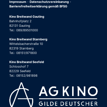
Impressum
-
Datenschutzvereinbarung
-
Barrierefreiheitserklärung gemäß BFSG
Kino Breitwand Gauting
Bahnhofplatz 2
82131 Gauting
Tel.: 089/89501000
Kino Breitwand Starnberg
Wittelsbacherstraße 10
82319 Starnberg
Tel.: 08151/971800
Kino Breitwand Seefeld
Schlosshof 7
82229 Seefeld
Tel.: 08152/981898