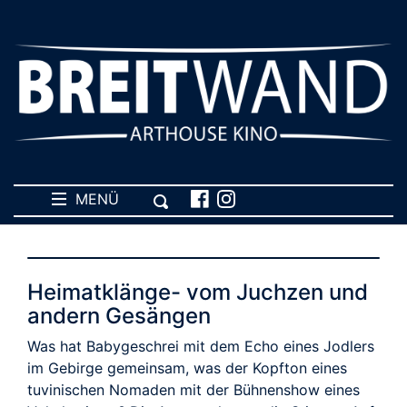
MENÜ
Heimatklänge- vom Juchzen und
andern Gesängen
Was hat Babygeschrei mit dem Echo eines Jodlers
im Gebirge gemeinsam, was der Kopfton eines
tuvinischen Nomaden mit der Bühnenshow eines