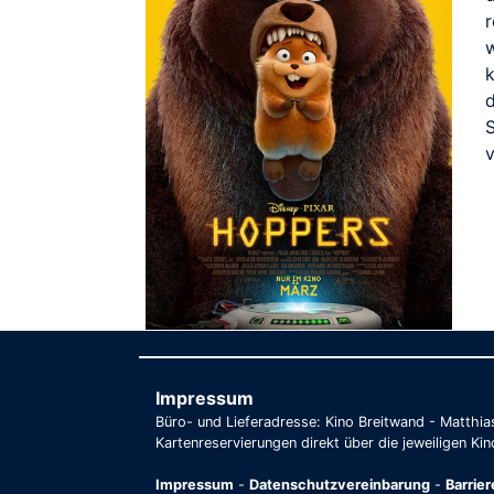
k
S
v
Impressum
Büro- und Lieferadresse: Kino Breitwand - Matthi
Kartenreservierungen direkt über die jeweiligen Kin
Impressum
-
Datenschutzvereinbarung
-
Barrie