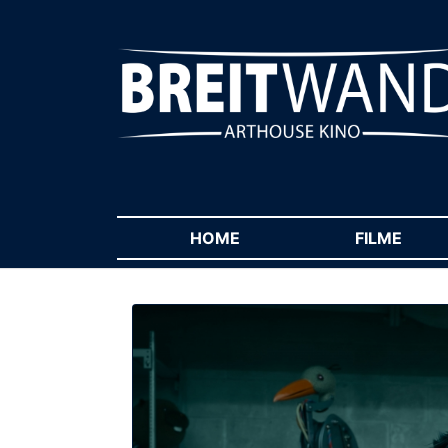
HOME
(CURRENT)
FILME
(CUR