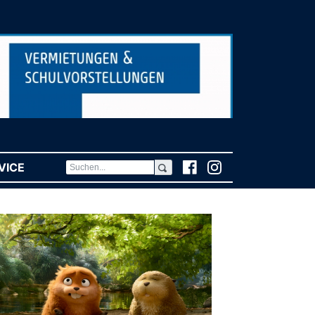
VICE
(CURRENT)