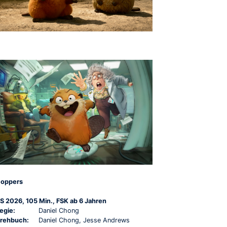
oppers
S 2026, 105 Min., FSK ab 6 Jahren
egie:
Daniel Chong
rehbuch:
Daniel Chong, Jesse Andrews