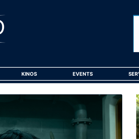
RENT)
KINOS
(CURRENT)
EVENTS
(CURRENT)
SER