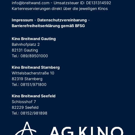
info@breitwand.com - Umsatzsteuer ID: DE131314592
Kartenreservierungen direkt über die jeweiligen Kinos
Impressum
-
Datenschutzvereinbarung
-
Barrierefreiheitserklärung gemäß BFSG
Kino Breitwand Gauting
Bahnhofplatz 2
82131 Gauting
Tel.: 089/89501000
Kino Breitwand Starnberg
Wittelsbacherstraße 10
82319 Starnberg
Tel.: 08151/971800
Kino Breitwand Seefeld
Schlosshof 7
82229 Seefeld
Tel.: 08152/981898