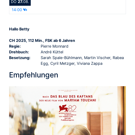
DO
27.
08.
14:00
Hallo Betty
CH 2025, 112 Min., FSK ab 6 Jahren
Regie:
Pierre Monnard
Drehbuch:
André Küttel
Besetzung:
Sarah Spale-Bühlmann, Martin Vischer, Rabea
Egg, Cyril Metzger, Viviana Zappa
Empfehlungen