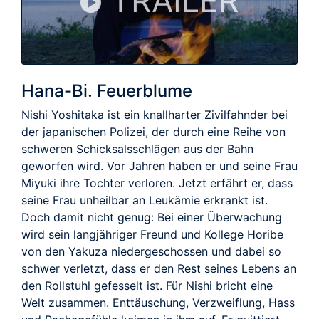
TRAILER
Hana-Bi. Feuerblume
Nishi Yoshitaka ist ein knallharter Zivilfahnder bei
der japanischen Polizei, der durch eine Reihe von
schweren Schicksalsschlägen aus der Bahn
geworfen wird. Vor Jahren haben er und seine Frau
Miyuki ihre Tochter verloren. Jetzt erfährt er, dass
seine Frau unheilbar an Leukämie erkrankt ist.
Doch damit nicht genug: Bei einer Überwachung
wird sein langjähriger Freund und Kollege Horibe
von den Yakuza niedergeschossen und dabei so
schwer verletzt, dass er den Rest seines Lebens an
den Rollstuhl gefesselt ist. Für Nishi bricht eine
Welt zusammen. Enttäuschung, Verzweiflung, Hass