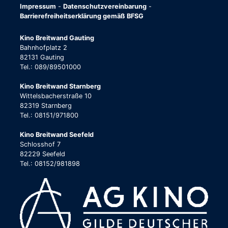
Impressum
-
Datenschutzvereinbarung
-
Barrierefreiheitserklärung gemäß BFSG
Kino Breitwand Gauting
Bahnhofplatz 2
82131 Gauting
Tel.: 089/89501000
Kino Breitwand Starnberg
Wittelsbacherstraße 10
82319 Starnberg
Tel.: 08151/971800
Kino Breitwand Seefeld
Schlosshof 7
82229 Seefeld
Tel.: 08152/981898