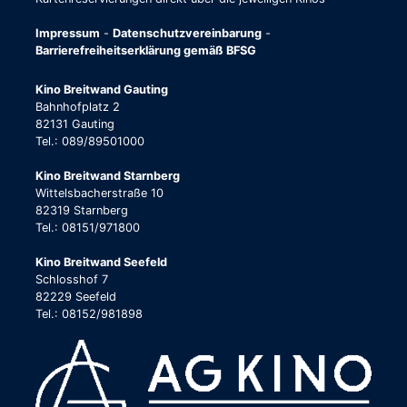
Impressum
-
Datenschutzvereinbarung
-
Barrierefreiheitserklärung gemäß BFSG
Kino Breitwand Gauting
Bahnhofplatz 2
82131 Gauting
Tel.: 089/89501000
Kino Breitwand Starnberg
Wittelsbacherstraße 10
82319 Starnberg
Tel.: 08151/971800
Kino Breitwand Seefeld
Schlosshof 7
82229 Seefeld
Tel.: 08152/981898