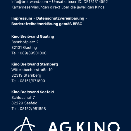
info@breitwand.com - Umsatzsteuer ID: DE131314592
Kartenreservierungen direkt über die jeweiligen Kinos
Impressum
-
Datenschutzvereinbarung
-
Barrierefreiheitserklärung gemäß BFSG
Kino Breitwand Gauting
Bahnhofplatz 2
82131 Gauting
Tel.: 089/89501000
Kino Breitwand Starnberg
Wittelsbacherstraße 10
82319 Starnberg
Tel.: 08151/971800
Kino Breitwand Seefeld
Schlosshof 7
82229 Seefeld
Tel.: 08152/981898