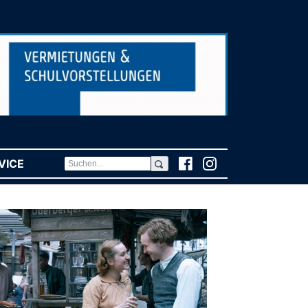
VICE
(CURRENT)