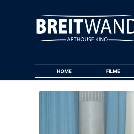
HOME
(CURRENT)
FILME
(CUR