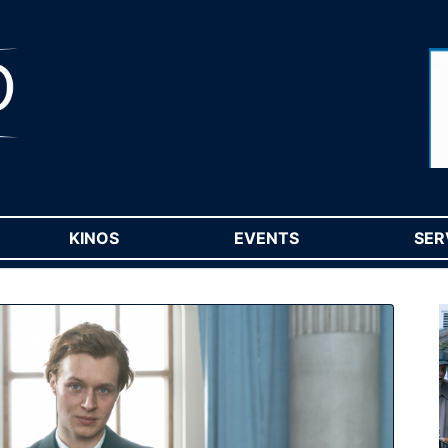
RENT)
KINOS
(CURRENT)
EVENTS
(CURRENT)
SER