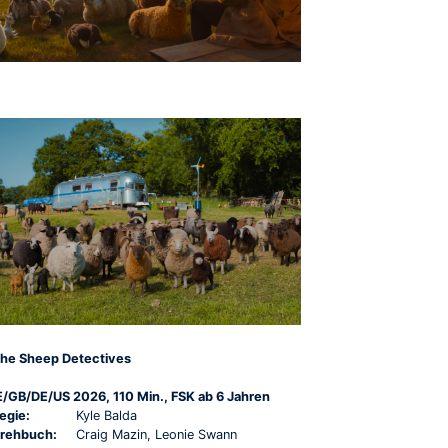
he Sheep Detectives
E/GB/DE/US 2026, 110 Min., FSK ab 6 Jahren
egie:
Kyle Balda
rehbuch:
Craig Mazin, Leonie Swann