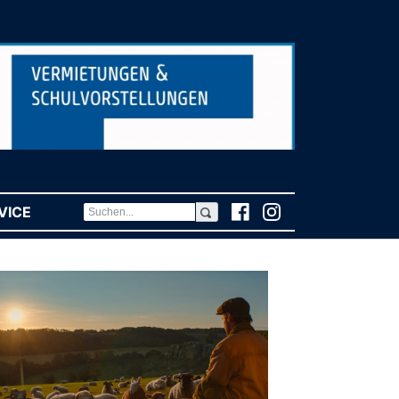
VICE
(CURRENT)