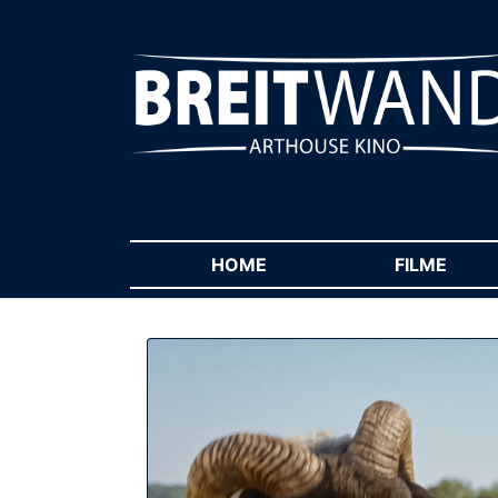
HOME
(CURRENT)
FILME
(CUR