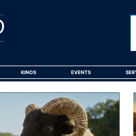
RENT)
KINOS
(CURRENT)
EVENTS
(CURRENT)
SER