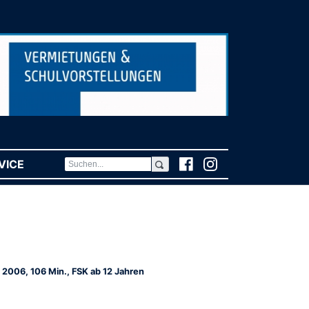
VICE
(CURRENT)
 2006, 106 Min., FSK ab 12 Jahren