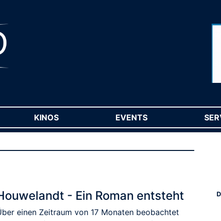
RENT)
KINOS
(CURRENT)
EVENTS
(CURRENT)
SER
Houwelandt - Ein Roman entsteht
D
Über einen Zeitraum von 17 Monaten beobachtet