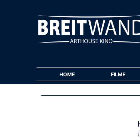
HOME
(CURRENT)
FILME
(CUR