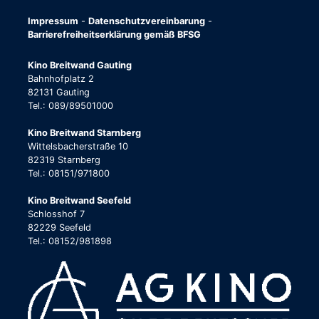
Impressum
-
Datenschutzvereinbarung
-
Barrierefreiheitserklärung gemäß BFSG
Kino Breitwand Gauting
Bahnhofplatz 2
82131 Gauting
Tel.: 089/89501000
Kino Breitwand Starnberg
Wittelsbacherstraße 10
82319 Starnberg
Tel.: 08151/971800
Kino Breitwand Seefeld
Schlosshof 7
82229 Seefeld
Tel.: 08152/981898