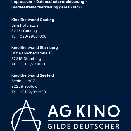
Impressum
-
Datenschutzvereinbarung
-
Barrierefreiheitserklärung gemäß BFSG
Kino Breitwand Gauting
Bahnhofplatz 2
82131 Gauting
Tel.: 089/89501000
Kino Breitwand Starnberg
Wittelsbacherstraße 10
82319 Starnberg
Tel.: 08151/971800
Kino Breitwand Seefeld
Schlosshof 7
82229 Seefeld
Tel.: 08152/981898