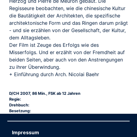
Herzog und Pierre de Meuron gebaut. Die
Regisseure beobachten, wie die chinesische Kultur
die Bautätigkeit der Architekten, die spezifische
architektonische Form und das Ringen darum prägt
- und sie erzählen von der Gesellschaft, der Kultur,
dem Alltagsleben.
Der Film ist Zeuge des Erfolgs wie des
Misserfolgs. Und er erzählt von der Fremdheit auf
beiden Seiten, aber auch von den Anstrengungen
zu ihrer Überwindung.
+ Einführung durch Arch. Nicolai Baehr
D/CH 2007, 86 Min., FSK ab 12 Jahren
Regie:
Drehbuch:
Besetzung:
Impressum