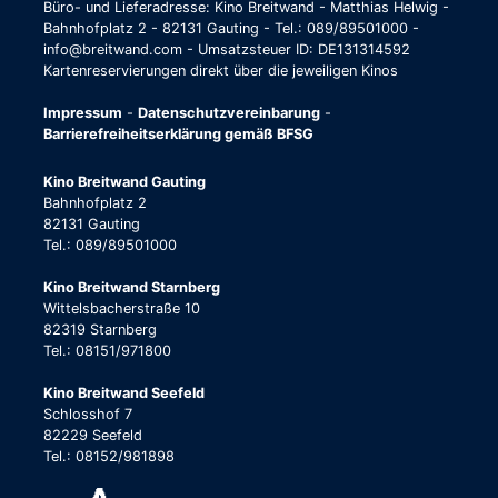
Büro- und Lieferadresse: Kino Breitwand - Matthias Helwig -
Bahnhofplatz 2 - 82131 Gauting - Tel.: 089/89501000 -
info@breitwand.com - Umsatzsteuer ID: DE131314592
Kartenreservierungen direkt über die jeweiligen Kinos
Impressum
-
Datenschutzvereinbarung
-
Barrierefreiheitserklärung gemäß BFSG
Kino Breitwand Gauting
Bahnhofplatz 2
82131 Gauting
Tel.: 089/89501000
Kino Breitwand Starnberg
Wittelsbacherstraße 10
82319 Starnberg
Tel.: 08151/971800
Kino Breitwand Seefeld
Schlosshof 7
82229 Seefeld
Tel.: 08152/981898