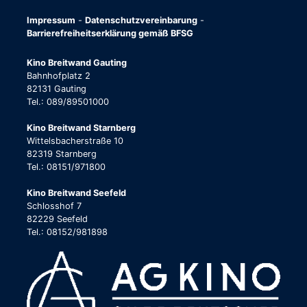
Impressum
-
Datenschutzvereinbarung
-
Barrierefreiheitserklärung gemäß BFSG
Kino Breitwand Gauting
Bahnhofplatz 2
82131 Gauting
Tel.: 089/89501000
Kino Breitwand Starnberg
Wittelsbacherstraße 10
82319 Starnberg
Tel.: 08151/971800
Kino Breitwand Seefeld
Schlosshof 7
82229 Seefeld
Tel.: 08152/981898