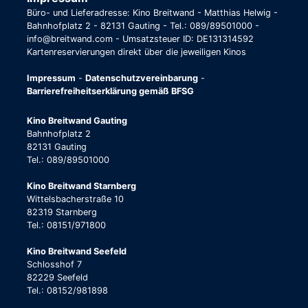
Büro- und Lieferadresse: Kino Breitwand - Matthias Helwig -
Bahnhofplatz 2 - 82131 Gauting - Tel.: 089/89501000 -
info@breitwand.com - Umsatzsteuer ID: DE131314592
Kartenreservierungen direkt über die jeweiligen Kinos
Impressum
-
Datenschutzvereinbarung
-
Barrierefreiheitserklärung gemäß BFSG
Kino Breitwand Gauting
Bahnhofplatz 2
82131 Gauting
Tel.: 089/89501000
Kino Breitwand Starnberg
Wittelsbacherstraße 10
82319 Starnberg
Tel.: 08151/971800
Kino Breitwand Seefeld
Schlosshof 7
82229 Seefeld
Tel.: 08152/981898