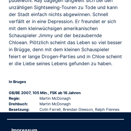
pudelwohl. Ray dagegen langweilt sich bei den
unzähligen Sightseeing-Touren zu Tode und kann
der Stadt einfach nichts abgewinnen. Schnell
verfällt er in eine Depression. Er freundet er sich
mit dem kleinwüchsigen amerikanischen
Schauspieler Jimmy und der bezaubernde
Chloean. Plötzlich scheint das Leben so viel besser
in Brügge, denn mit dem kleinen Schauspieler
feiert er lange Drogen-Parties und in Chloe scheint
er die Liebe seines Lebens gefunden zu haben.
In Bruges
GB/BE 2007, 105 Min., FSK ab 16 Jahren
Regie:
Martin McDonagh
Drehbuch:
Martin McDonagh
Besetzung:
Colin Farrell, Brendan Gleeson, Ralph Fiennes
Impressum