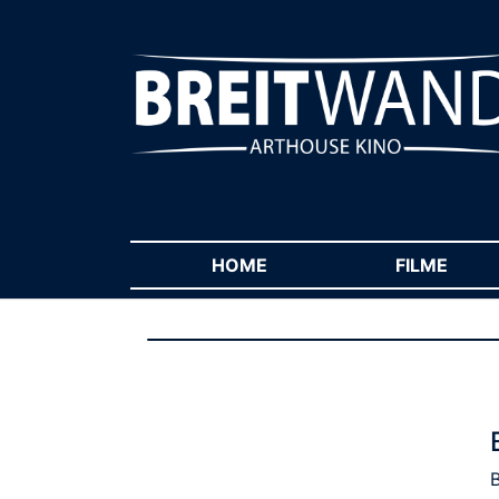
HOME
(CURRENT)
FILME
(CUR