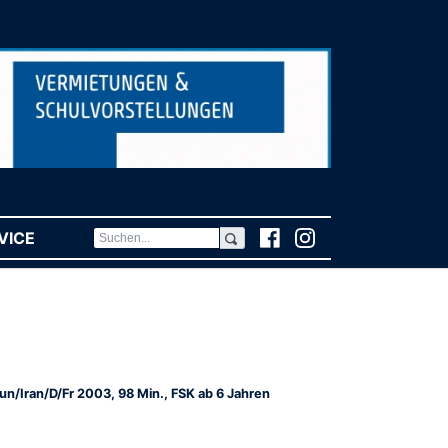
VICE
(CURRENT)
un/Iran/D/Fr 2003, 98 Min., FSK ab 6 Jahren