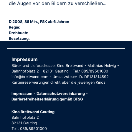
die Augen vor den Bildern zu verschließen...
D 2008, 86 Min., FSK ab 6 Jahren
Regie:
Drehbuch:
Besetzung:
Impressum
Büro- und Lieferadresse: Kino Breitwand - Matthias Helwig -
Bahnhofplatz 2 - 82131 Gauting - Tel.: 089/89501000 -
info@breitwand.com - Umsatzsteuer ID: DE131314592
Kartenreservierungen direkt über die jeweiligen Kinos
Impressum
-
Datenschutzvereinbarung
-
Barrierefreiheitserklärung gemäß BFSG
Kino Breitwand Gauting
Bahnhofplatz 2
82131 Gauting
Tel.: 089/89501000