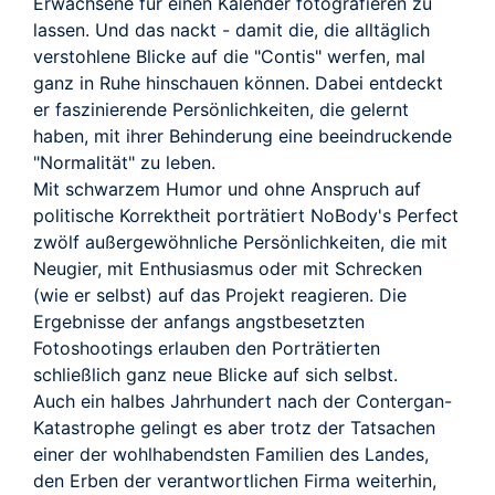
Erwachsene für einen Kalender fotografieren zu
lassen. Und das nackt - damit die, die alltäglich
verstohlene Blicke auf die "Contis" werfen, mal
ganz in Ruhe hinschauen können. Dabei entdeckt
er faszinierende Persönlichkeiten, die gelernt
haben, mit ihrer Behinderung eine beeindruckende
"Normalität" zu leben.
Mit schwarzem Humor und ohne Anspruch auf
politische Korrektheit porträtiert NoBody's Perfect
zwölf außergewöhnliche Persönlichkeiten, die mit
Neugier, mit Enthusiasmus oder mit Schrecken
(wie er selbst) auf das Projekt reagieren. Die
Ergebnisse der anfangs angstbesetzten
Fotoshootings erlauben den Porträtierten
schließlich ganz neue Blicke auf sich selbst.
Auch ein halbes Jahrhundert nach der Contergan-
Katastrophe gelingt es aber trotz der Tatsachen
einer der wohlhabendsten Familien des Landes,
den Erben der verantwortlichen Firma weiterhin,