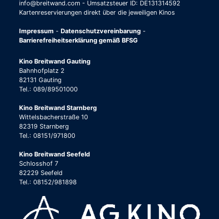
info@breitwand.com - Umsatzsteuer ID: DE131314592
Kartenreservierungen direkt über die jeweiligen Kinos
Impressum
-
Datenschutzvereinbarung
-
Barrierefreiheitserklärung gemäß BFSG
Kino Breitwand Gauting
Bahnhofplatz 2
82131 Gauting
Tel.: 089/89501000
Kino Breitwand Starnberg
Wittelsbacherstraße 10
82319 Starnberg
Tel.: 08151/971800
Kino Breitwand Seefeld
Schlosshof 7
82229 Seefeld
Tel.: 08152/981898