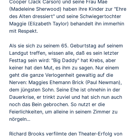
Cooper (Jack Carson) und seine Frau Mae
(Madeleine Sherwood) haben ihre Kinder zur "Ehre
des Alten dressiert" und seine Schwiegertochter
Maggie (Elizabeth Taylor) behandelt ihn immerhin
mit Respekt.
Als sie sich zu seinem 65. Geburtstag auf seinem
Landgut treffen, wissen alle, daß es sein letzter
Festtag sein wird: "Big Daddy" hat Krebs, aber
keiner hat den Mut, es ihm zu sagen. Nur einem
geht die ganze Verlogenheit gewaltig auf die
Nerven: Maggies Ehemann Brick (Paul Newman),
dem jüngsten Sohn. Seine Ehe ist ohnehin in der
Dauerkrise, er trinkt zuviel und hat sich nun auch
noch das Bein gebrochen. So nutzt er die
Feierlichkeiten, um alleine in seinem Zimmer zu
nörgeln...
Richard Brooks verfilmte den Theater-Erfolg von