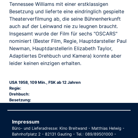
Tennessee Williams mit einer erstklassigen
Besetzung und lieferte eine eindringlich gespielte
Theaterverfilmung ab, die seine Bühnenherkunft
auch auf der Leinwand nie zu leugnen braucht.
Insgesamt wurde der Film für sechs "OSCARS"
nominiert (Bester Film, Regie, Hauptdarsteller Paul
Newman, Hauptdarstellerin Elizabeth Taylor,
Adaptiertes Drehbuch und Kamera) konnte aber
leider keinen einzigen erhalten.
USA 1958, 109 Min., FSK ab 12 Jahren
Regie:
Drehbuch:
Besetzung:
Impressum
Büro- und Lieferadresse: Kino Breitwand - Matthias Helwig -
Bahnhofplatz 2 - 82131 Gauting - Tel.: 089/89501000 -