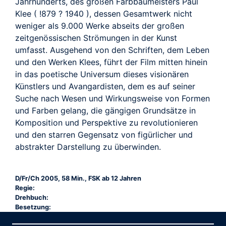
Jahrhunderts, des großen Farbbaumeisters Paul
Klee ( !879 ? 1940 ), dessen Gesamtwerk nicht
weniger als 9.000 Werke abseits der großen
zeitgenössischen Strömungen in der Kunst
umfasst. Ausgehend von den Schriften, dem Leben
und den Werken Klees, führt der Film mitten hinein
in das poetische Universum dieses visionären
Künstlers und Avangardisten, dem es auf seiner
Suche nach Wesen und Wirkungsweise von Formen
und Farben gelang, die gängigen Grundsätze in
Komposition und Perspektive zu revolutionieren
und den starren Gegensatz von figürlicher und
abstrakter Darstellung zu überwinden.
D/Fr/Ch 2005, 58 Min., FSK ab 12 Jahren
Regie:
Drehbuch:
Besetzung: