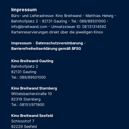
Impressum
Büro- und Lieferadresse: Kino Breitwand - Matthias Helwig -
Bahnhofplatz 2 - 82131 Gauting - Tel.: 089/89501000 -
info@breitwand.com - Umsatzsteuer ID: DE131314592
Kartenreservierungen direkt über die jeweiligen Kinos
Impressum
-
Datenschutzvereinbarung
-
Barrierefreiheitserklärung gemäß BFSG
Kino Breitwand Gauting
Bahnhofplatz 2
82131 Gauting
Tel.: 089/89501000
Kino Breitwand Starnberg
Wittelsbacherstraße 10
82319 Starnberg
Tel.: 08151/971800
Kino Breitwand Seefeld
Schlosshof 7
82229 Seefeld