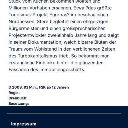
Stück vom Kuchen bekommen wollten und
Millionen-Vorhaben ersannen. Etwa ?das größte
Tourismus-Projekt Europas? im beschaulichen
Nordhessen. Stern begleitet einen ehrgeizigen
Bürgermeister und einen großsprecherischen
Projektentwickler zweieinhalb Jahre lang und zeigt
in seiner Dokumentation, welch bizarre Blüten der
Traum vom Wohlstand in den verblichenen Zeiten
des Turbokapitalismus trieb. So bekommt man
erstaunliche Einblicke hinter die glänzenden
Fassaden des Immobiliengeschäfts.
D 2008, 93 Min., FSK ab 12 Jahren
Regie:
Drehbuch:
Besetzung:
Impressum