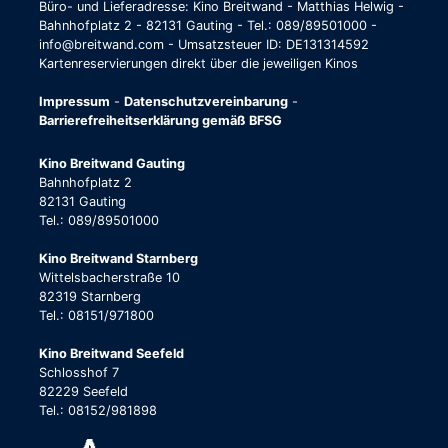
Büro- und Lieferadresse: Kino Breitwand - Matthias Helwig -
Bahnhofplatz 2 - 82131 Gauting - Tel.: 089/89501000 -
info@breitwand.com - Umsatzsteuer ID: DE131314592
Kartenreservierungen direkt über die jeweiligen Kinos
Impressum
-
Datenschutzvereinbarung
-
Barrierefreiheitserklärung gemäß BFSG
Kino Breitwand Gauting
Bahnhofplatz 2
82131 Gauting
Tel.: 089/89501000
Kino Breitwand Starnberg
Wittelsbacherstraße 10
82319 Starnberg
Tel.: 08151/971800
Kino Breitwand Seefeld
Schlosshof 7
82229 Seefeld
Tel.: 08152/981898