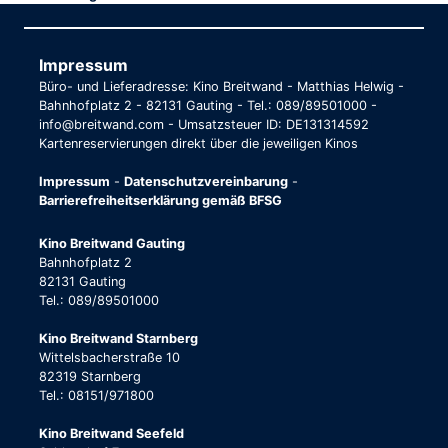
Impressum
Büro- und Lieferadresse: Kino Breitwand - Matthias Helwig -
Bahnhofplatz 2 - 82131 Gauting - Tel.: 089/89501000 -
info@breitwand.com - Umsatzsteuer ID: DE131314592
Kartenreservierungen direkt über die jeweiligen Kinos
Impressum
-
Datenschutzvereinbarung
-
Barrierefreiheitserklärung gemäß BFSG
Kino Breitwand Gauting
Bahnhofplatz 2
82131 Gauting
Tel.: 089/89501000
Kino Breitwand Starnberg
Wittelsbacherstraße 10
82319 Starnberg
Tel.: 08151/971800
Kino Breitwand Seefeld