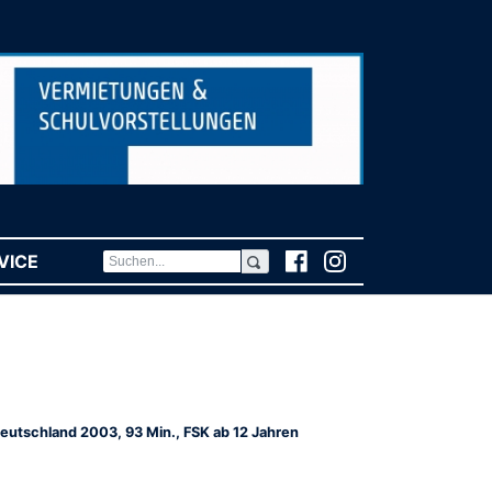
VICE
(CURRENT)
eutschland 2003, 93 Min., FSK ab 12 Jahren