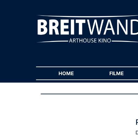
HOME
(CURRENT)
FILME
(CUR
D