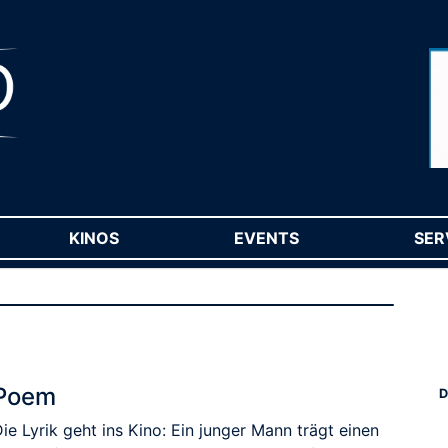
RENT)
KINOS
(CURRENT)
EVENTS
(CURRENT)
SER
Poem
D
ie Lyrik geht ins Kino: Ein junger Mann trägt einen