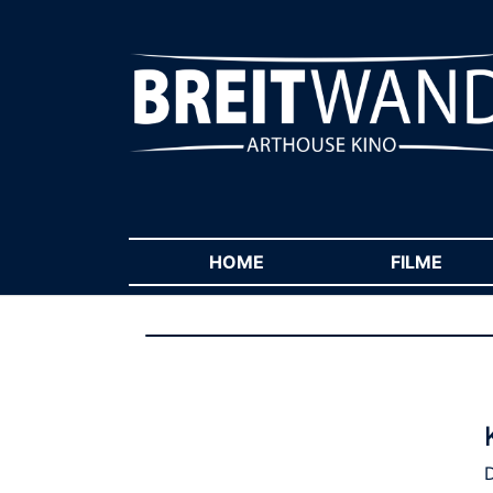
HOME
(CURRENT)
FILME
(CUR