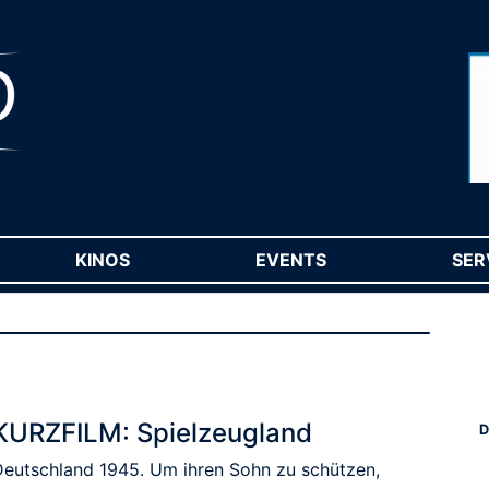
RENT)
KINOS
(CURRENT)
EVENTS
(CURRENT)
SER
KURZFILM: Spielzeugland
D
Deutschland 1945. Um ihren Sohn zu schützen,