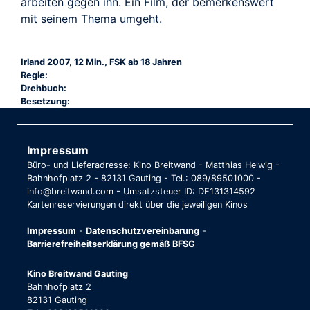
arbeiten gegen ihn. Ein Film, der bemerkenswert
mit seinem Thema umgeht.
Irland 2007, 12 Min., FSK ab 18 Jahren
Regie:
Drehbuch:
Besetzung:
Impressum
Büro- und Lieferadresse: Kino Breitwand - Matthias Helwig -
Bahnhofplatz 2 - 82131 Gauting - Tel.: 089/89501000 -
info@breitwand.com - Umsatzsteuer ID: DE131314592
Kartenreservierungen direkt über die jeweiligen Kinos
Impressum
-
Datenschutzvereinbarung
-
Barrierefreiheitserklärung gemäß BFSG
Kino Breitwand Gauting
Bahnhofplatz 2
82131 Gauting