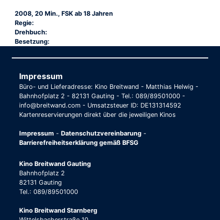
2008, 20 Min., FSK ab 18 Jahren
Regie:
Drehbuch:
Besetzung:
Impressum
Büro- und Lieferadresse: Kino Breitwand - Matthias Helwig -
Bahnhofplatz 2 - 82131 Gauting - Tel.: 089/89501000 -
info@breitwand.com - Umsatzsteuer ID: DE131314592
Kartenreservierungen direkt über die jeweiligen Kinos
Impressum
-
Datenschutzvereinbarung
-
Barrierefreiheitserklärung gemäß BFSG
Kino Breitwand Gauting
Bahnhofplatz 2
82131 Gauting
Tel.: 089/89501000
Kino Breitwand Starnberg
Wittelsbacherstraße 10