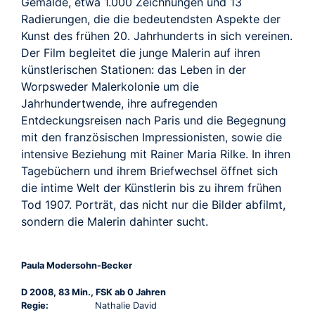
Gemälde, etwa 1.000 Zeichnungen und 13
Radierungen, die die bedeutendsten Aspekte der
Kunst des frühen 20. Jahrhunderts in sich vereinen.
Der Film begleitet die junge Malerin auf ihren
künstlerischen Stationen: das Leben in der
Worpsweder Malerkolonie um die
Jahrhundertwende, ihre aufregenden
Entdeckungsreisen nach Paris und die Begegnung
mit den französischen Impressionisten, sowie die
intensive Beziehung mit Rainer Maria Rilke. In ihren
Tagebüchern und ihrem Briefwechsel öffnet sich
die intime Welt der Künstlerin bis zu ihrem frühen
Tod 1907. Porträt, das nicht nur die Bilder abfilmt,
sondern die Malerin dahinter sucht.
Paula Modersohn-Becker
D 2008, 83 Min., FSK ab 0 Jahren
Regie:
Nathalie David