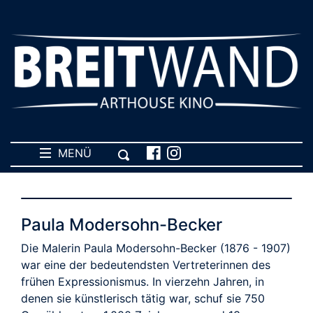
MENÜ
Paula Modersohn-Becker
Die Malerin Paula Modersohn-Becker (1876 - 1907)
war eine der bedeutendsten Vertreterinnen des
frühen Expressionismus. In vierzehn Jahren, in
denen sie künstlerisch tätig war, schuf sie 750