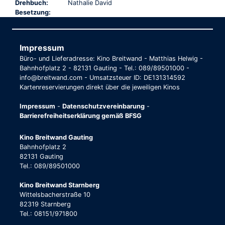
Drehbuch:
Nathalie David
Besetzung:
Impressum
Büro- und Lieferadresse: Kino Breitwand - Matthias Helwig -
Bahnhofplatz 2 - 82131 Gauting - Tel.: 089/89501000 -
info@breitwand.com - Umsatzsteuer ID: DE131314592
Kartenreservierungen direkt über die jeweiligen Kinos
Impressum
-
Datenschutzvereinbarung
-
Barrierefreiheitserklärung gemäß BFSG
Kino Breitwand Gauting
Bahnhofplatz 2
82131 Gauting
Tel.: 089/89501000
Kino Breitwand Starnberg
Wittelsbacherstraße 10
82319 Starnberg
Tel.: 08151/971800