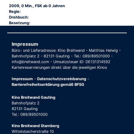
2009, 0 Min., FSK ab 0 Jahren
Regie:
Drehbuch:
Besetzung:
Impressum
Büro- und Lieferadresse: Kino Breitwand - Matthias Helwig -
Bahnhofplatz 2 - 82131 Gauting - Tel.: 089/89501000 -
info@breitwand.com - Umsatzsteuer ID: DE131314592
Kartenreservierungen direkt über die jeweiligen Kinos
Impressum
-
Datenschutzvereinbarung
-
Barrierefreiheitserklärung gemäß BFSG
Kino Breitwand Gauting
Bahnhofplatz 2
82131 Gauting
Tel.: 089/89501000
Kino Breitwand Starnberg
Wittelsbacherstraße 10