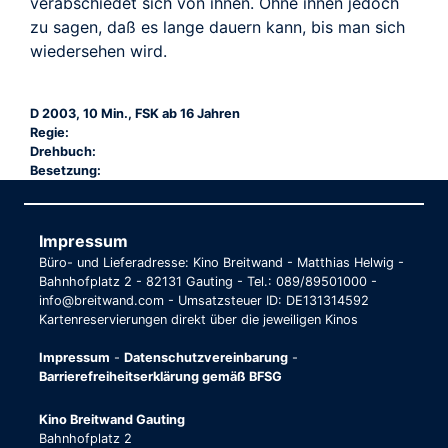
verabschiedet sich von ihnen. Ohne ihnen jedoch
zu sagen, daß es lange dauern kann, bis man sich
wiedersehen wird.
D 2003, 10 Min., FSK ab 16 Jahren
Regie:
Drehbuch:
Besetzung:
Impressum
Büro- und Lieferadresse: Kino Breitwand - Matthias Helwig -
Bahnhofplatz 2 - 82131 Gauting - Tel.: 089/89501000 -
info@breitwand.com - Umsatzsteuer ID: DE131314592
Kartenreservierungen direkt über die jeweiligen Kinos
Impressum
-
Datenschutzvereinbarung
-
Barrierefreiheitserklärung gemäß BFSG
Kino Breitwand Gauting
Bahnhofplatz 2