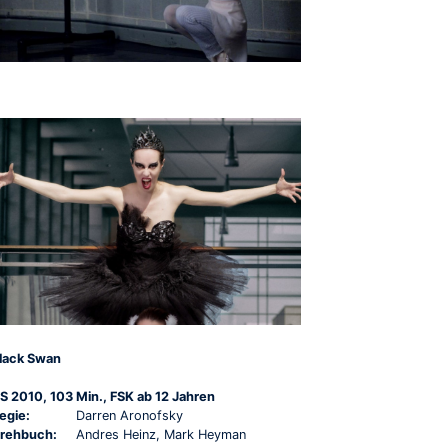
lack Swan
S 2010, 103 Min., FSK ab 12 Jahren
egie:
Darren Aronofsky
rehbuch:
Andres Heinz, Mark Heyman