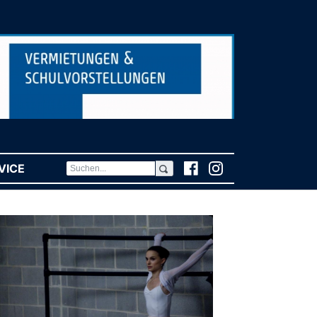
VICE
(CURRENT)