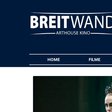
HOME
(CURRENT)
FILME
(CUR