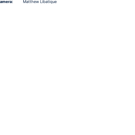
amera:
Matthew Libatique