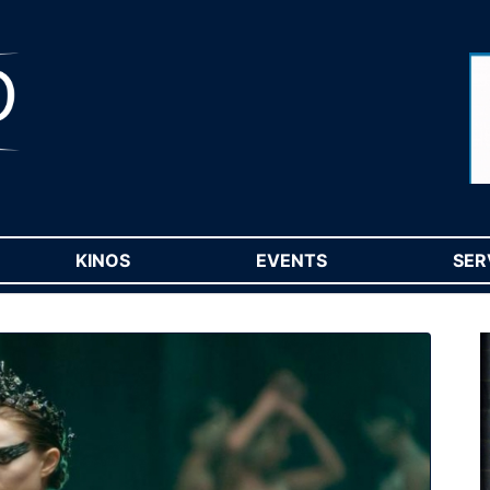
RENT)
KINOS
(CURRENT)
EVENTS
(CURRENT)
SER