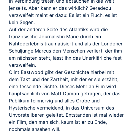
TRAILER
in Verbindung treten und abtauchen in die Welt
jenseits. Aber kann er das wirklich? Geradezu
verzweifelt meint er dazu: Es ist ein Fluch, es ist
kein Segen.
Auf der anderen Seite des Atlantiks wird die
französische Journalistin Marie durch ein
Nahtoderlebnis traumatisiert und als der Londoner
Schuljunge Marcus den Menschen verliert, der ihm
am nächsten steht, lässt ihn das Unerklärliche fast
verzweifeln.
Clint Eastwood gibt der Geschichte hierbei mit
dem Takt und der Zartheit, mit der er sie erzählt,
eine fesselnde Dichte. Dieses Mehr an Film wird
hauptsächlich von Matt Damon getragen, der das
Publikum feinnervig und alles Grobe und
Hysterische vermeidend, in das Universum des
Unvorstellbaren geleitet. Entstanden ist mal wieder
ein Film, den man sich, kaum ist er zu Ende,
nochmals ansehen will.