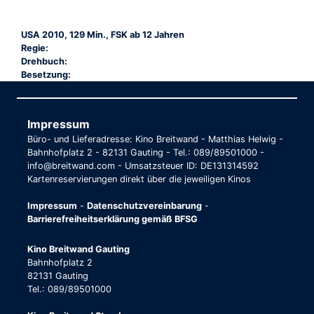
USA 2010, 129 Min., FSK ab 12 Jahren
Regie:
Drehbuch:
Besetzung:
Impressum
Büro- und Lieferadresse: Kino Breitwand - Matthias Helwig -
Bahnhofplatz 2 - 82131 Gauting - Tel.: 089/89501000 -
info@breitwand.com - Umsatzsteuer ID: DE131314592
Kartenreservierungen direkt über die jeweiligen Kinos
Impressum
-
Datenschutzvereinbarung
-
Barrierefreiheitserklärung gemäß BFSG
Kino Breitwand Gauting
Bahnhofplatz 2
82131 Gauting
Tel.: 089/89501000