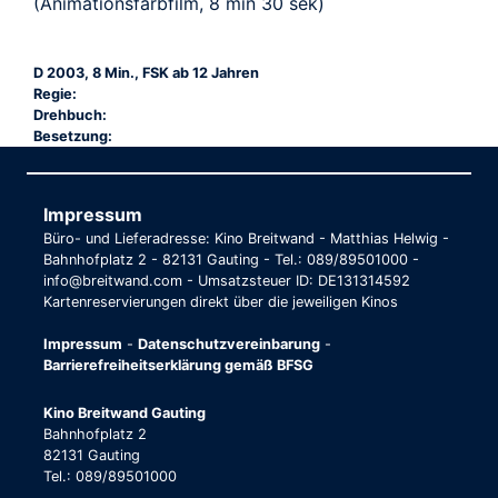
(Animationsfarbfilm, 8 min 30 sek)
D 2003, 8 Min., FSK ab 12 Jahren
Regie:
Drehbuch:
Besetzung:
Impressum
Büro- und Lieferadresse: Kino Breitwand - Matthias Helwig -
Bahnhofplatz 2 - 82131 Gauting - Tel.: 089/89501000 -
info@breitwand.com - Umsatzsteuer ID: DE131314592
Kartenreservierungen direkt über die jeweiligen Kinos
Impressum
-
Datenschutzvereinbarung
-
Barrierefreiheitserklärung gemäß BFSG
Kino Breitwand Gauting
Bahnhofplatz 2
82131 Gauting
Tel.: 089/89501000