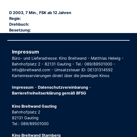
D 2003, 7 Min., FSK ab 12 Jahren
Regie:
Drehbuch:
Besetzung:
Impressum
Büro- und Lieferadresse: Kino Breitwand - Matthias Helwig -
Bahnhofplatz 2 - 82131 Gauting - Tel.: 089/89501000 -
info@breitwand.com - Umsatzsteuer ID: DE131314592
Kartenreservierungen direkt über die jeweiligen Kinos
Impressum
-
Datenschutzvereinbarung
-
Barrierefreiheitserklärung gemäß BFSG
Kino Breitwand Gauting
Bahnhofplatz 2
82131 Gauting
Tel.: 089/89501000
Kino Breitwand Starnberg