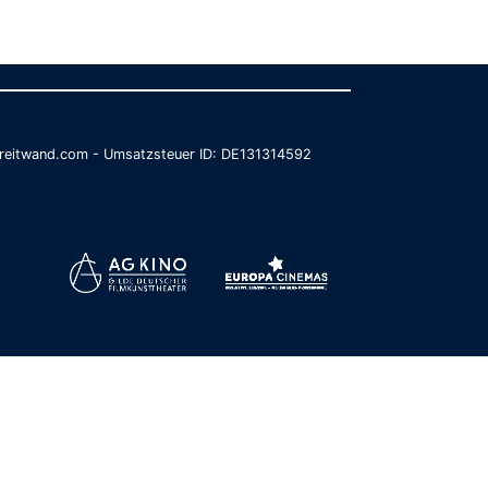
@breitwand.com - Umsatzsteuer ID: DE131314592