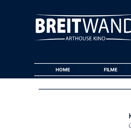
HOME
(CURRENT)
FILME
(CUR