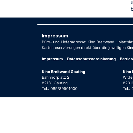
u
Impressum
Büro- und Lieferadresse: Kino Breitwand - Matthi
Kartenreservierungen direkt über die jeweiligen Kin
Impressum
-
Datenschutzvereinbarung
-
Barrie
Kino Breitwand Gauting
Kino 
Bahnhofplatz 2
Witte
82131 Gauting
82319
Tel.: 089/89501000
Tel.: