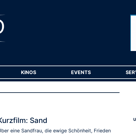
RENT)
KINOS
(CURRENT)
EVENTS
(CURRENT)
SER
Kurzfilm: Sand
U
Über eine Sandfrau, die ewige Schönheit, Frieden