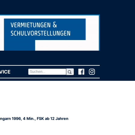
VICE
(CURRENT)
ngarn 1996, 4 Min., FSK ab 12 Jahren