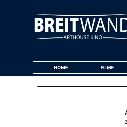
HOME
(CURRENT)
FILME
(CUR
Z