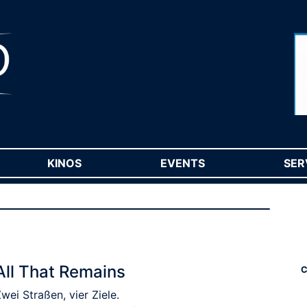
RENT)
KINOS
(CURRENT)
EVENTS
(CURRENT)
SER
All That Remains
C
wei Straßen, vier Ziele.