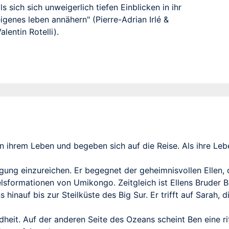
ls sich sich unweigerlich tiefen Einblicken in ihr
igenes leben annähern" (Pierre-Adrian Irlé &
alentin Rotelli).
ihrem Leben und begeben sich auf die Reise. Als ihre Leben
igung einzureichen. Er begegnet der geheimnisvollen Ellen, 
elsformationen von Umikongo. Zeitgleich ist Ellens Bruder 
 hinauf bis zur Steilküste des Big Sur. Er trifft auf Sarah,
dheit. Auf der anderen Seite des Ozeans scheint Ben eine ri