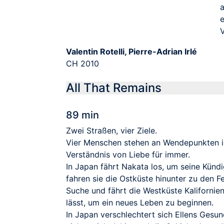
a
e
V
Valentin Rotelli, Pierre-Adrian Irlé
CH 2010
All That Remains
89 min
Zwei Straßen, vier Ziele.
Vier Menschen stehen an Wendepunkten in 
Verständnis von Liebe für immer.
In Japan fährt Nakata los, um seine Künd
fahren sie die Ostküste hinunter zu den F
Suche und fährt die Westküste Kaliforniens
lässt, um ein neues Leben zu beginnen.
In Japan verschlechtert sich Ellens Gesun