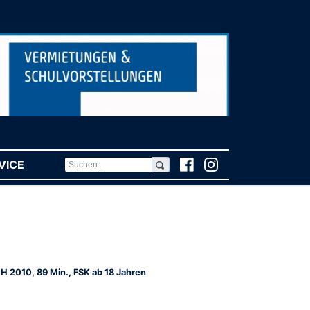
VICE
(CURRENT)
H 2010, 89 Min., FSK ab 18 Jahren