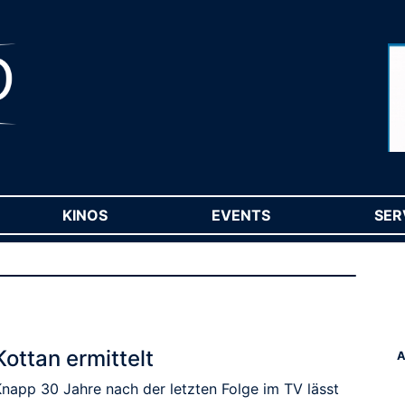
RENT)
KINOS
(CURRENT)
EVENTS
(CURRENT)
SER
Kottan ermittelt
A
Knapp 30 Jahre nach der letzten Folge im TV lässt