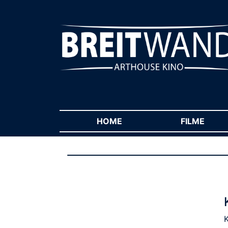
HOME
(CURRENT)
FILME
(CUR