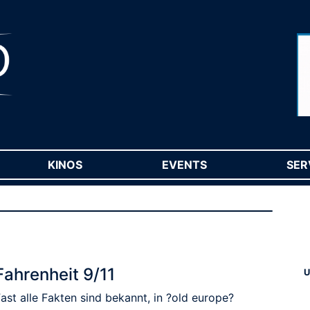
RENT)
KINOS
(CURRENT)
EVENTS
(CURRENT)
SER
Fahrenheit 9/11
U
ast alle Fakten sind bekannt, in ?old europe?