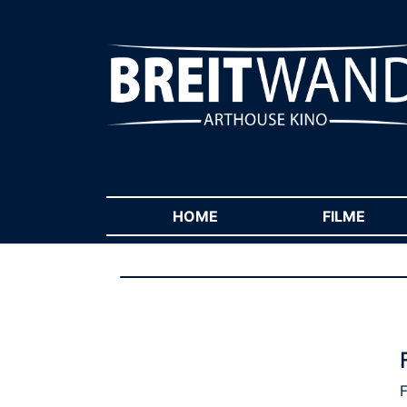
HOME
(CURRENT)
FILME
(CUR
F